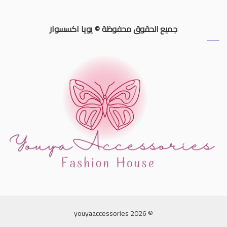
جميع الحقوق محفوظة © يويا اكسسوار
© 2026 youyaaccessories