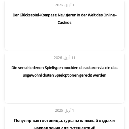
3 أبريل، 2026
Der Glücksspiel-Kompass: Navigieren in der Welt des Online-
Casinos
11 أبريل، 2026
Die verschiedenen Spieltypen mochten die autoren via ein das
ungewohnlichsten Spieloptionen gerecht werden
1 أبريل، 2026
Популярные гостиницы, туры на пляжный отдых и
направления для путешествий.