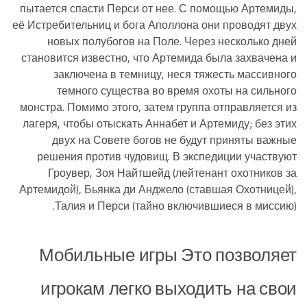
пытается спасти Перси от нее. С помощью Артемиды,
её Истребительниц и бога Аполлона они проводят двух
новых полубогов на Поле. Через несколько дней
становится известно, что Артемида была захвачена и
заключена в темницу, неся тяжесть массивного
темного существа во время охоты на сильного
монстра. Помимо этого, затем группа отправляется из
лагеря, чтобы отыскать Аннабет и Артемиду; без этих
двух на Совете богов не будут приняты важные
решения против чудовищ. В экспедиции участвуют
Гроувер, Зоя Найтшейд (лейтенант охотников за
Артемидой), Бьянка ди Анджело (ставшая Охотницей),
Талия и Перси (тайно включившиеся в миссию).
Мобильные игры Это позволяет
игрокам легко выходить на свои