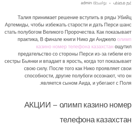
غير مصنف
بواسطة
admin
Талия принимает решение вступить в ряды Убийц
Артемиды, чтобы избежать старости и дать Перси шанс
стать полубогом Великого Пророчества. Как показывает
практика, В финале книги Нико ди Анджело
олимп
казино номер телефона казахстан
ощутил
предательство со стороны Перси из-за гибели его
сестры Бьянки и впадает в ярость, когда тот показывает
свою силу.
После того как Нико проявляет свои
способности, другие полубоги осознают, что он
является сыном Аида, и убегают с Поля.
АКЦИИ – олимп казино номер
телефона казахстан