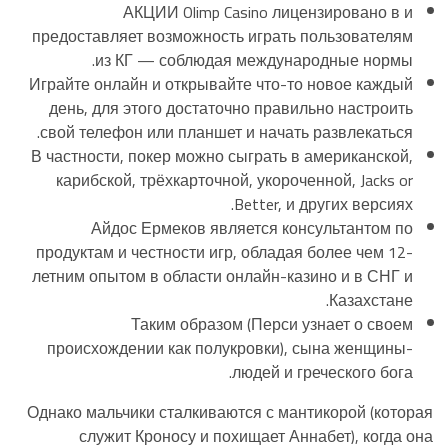
АКЦИИ Olimp Casino лицензировано в и
предоставляет возможность играть пользователям
из КГ — соблюдая международные нормы.
Играйте онлайн и открывайте что-то новое каждый
день, для этого достаточно правильно настроить
свой телефон или планшет и начать развлекаться.
В частности, покер можно сыграть в американской,
карибской, трёхкарточной, укороченной, Jacks or
Better, и других версиях.
Айдос Ермеков является консультантом по
продуктам и честности игр, обладая более чем 12-
летним опытом в области онлайн-казино и в СНГ и
Казахстане.
Таким образом (Перси узнает о своем
происхождении как полукровки), сына женщины-
людей и греческого бога.
Однако мальчики сталкиваются с мантикорой (которая
служит Кроносу и похищает Аннабет), когда она