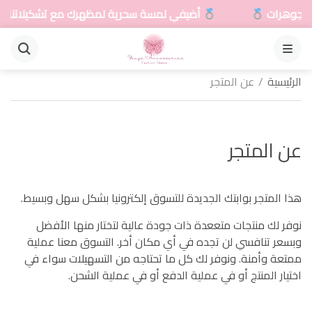
جوهرات
أضيفي لمسة سحرية لمظهرك مع تشكيلاتنا المت
القائمة
الرئيسية
/
عن المتجر
عن المتجر
هذا المتجر بوابتك الجديدة للتسوق إلكترونيا بشكل سهل وبسيط.
نوفر لك منتجات متععدة ذات جودة عالية لتختار منها الأفضل
وبسعر تنافسي لن تجده في أي مكان أخر. التسوق معنا عملية
ممتعة وأمنة. ونوفر لك كل ما تحتاجه من التسهيلات سواء في
اختيار المنتج أو في عملية الدفع أو في عملية الشحن.