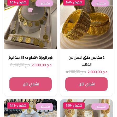
تخفيض -40%
تخفيض -57%
تخفيض!
تخفيض!
2 مقايس طبق الاصل عن
بارير الويزة 4قطع ب 19 حبة لويز
الذهب
د.ج
6.700,00
د.ج
2.900,00
د.ج
4.700,00
د.ج
2.800,00
اشتري الآن
اشتري الآن
تخفيض -58%
تخفيض -42%
تخفيض!
تخفيض!