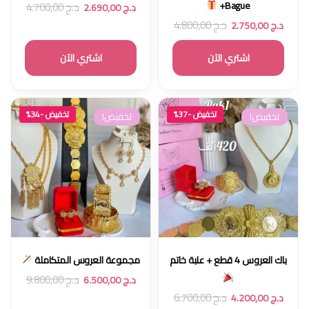
+Bague
د.ج
4.700,00
د.ج
2.690,00
د.ج
4.800,00
د.ج
2.750,00
اشتري الآن
اشتري الآن
تخفيض -37%
تخفيض -34%
تخفيض!
تخفيض!
باك العروس 4 قطع + علبة خاتم
مجموعة العروس المتكاملة
د.ج
9.800,00
د.ج
6.500,00
د.ج
6.700,00
د.ج
4.200,00