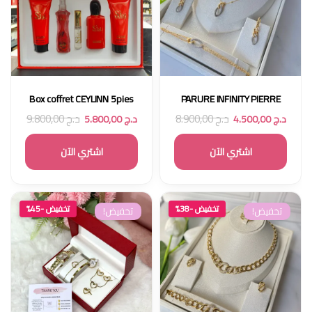
Box coffret CEYLINN 5pies
PARURE INFINITY PIERRE
د.ج
8.900,00
د.ج
9.800,00
د.ج
4.500,00
د.ج
5.800,00
اشتري الآن
اشتري الآن
تخفيض -38%
تخفيض -45%
تخفيض!
تخفيض!