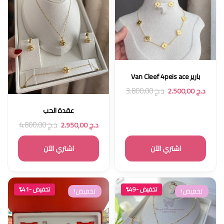
بارير Van Cleef 4peis ace
د.ج
3.800,00
د.ج
2.500,00
عقدة الحب
د.ج
4.800,00
د.ج
2.950,00
اشتري الآن
اشتري الآن
تخفيض -49%
تخفيض -41%
تخفيض!
تخفيض!