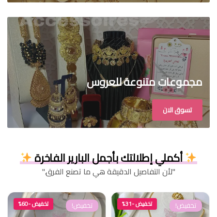
مجموعات متنوعة للعروس
تسوق الان
أكملي إطلالتك بأجمل البارير الفاخرة
"لأن التفاصيل الدقيقة هي ما تصنع الفرق."
تخفيض -31%
تخفيض -60%
تخفيض!
تخفيض!