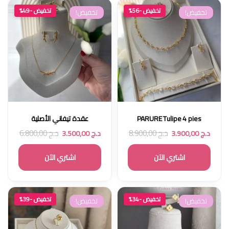
تخفيض -56%
تخفيض -49%
تخفيض!
تخفيض!
PARURE Tulipe 4 pies
عقدة تيفاني الأصلية
د.ج
8.900,00
د.ج
6.800,00
د.ج
3.900,00
د.ج
3.500,00
اشتري الآن
اشتري الآن
تخفيض -34%
تخفيض -39%
تخفيض!
تخفيض!