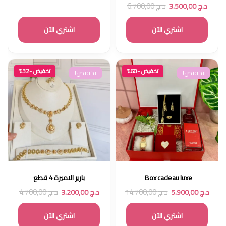
د.ج
6.700,00
د.ج
3.500,00
اشتري الآن
اشتري الآن
تخفيض -60%
تخفيض -32%
تخفيض!
تخفيض!
Box cadeau luxe
بارير الاميرة 4 قطع
د.ج
14.700,00
د.ج
4.700,00
د.ج
5.900,00
د.ج
3.200,00
اشتري الآن
اشتري الآن