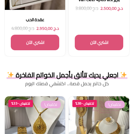
د.ج
3.800,00
د.ج
2.500,00
عقدة الحب
د.ج
4.800,00
د.ج
2.950,00
اشتري الآن
اشتري الآن
اجعلي يديك تتألق بأجمل الخواتم الفاخرة
كل خاتم يحمل قصة... اكتشفي قصتك اليوم
تخفيض -38%
تخفيض -33%
تخفيض!
تخفيض!