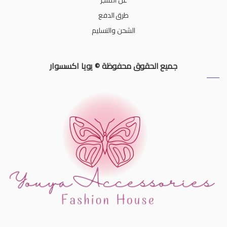
طرق الدفع
الشحن والتسليم
جميع الحقوق محفوظة © يويا اكسسوار