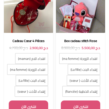
Cadeau Cœur 4 Pièces
Box cadeau stitch Rose
د.ج
8.900,00
د.ج
4.700,00
د.ج
5.500,00
د.ج
2.900,00
اهداء للزوجة (ma femme)
اهداء للام (maman)
إهداء البنت (La fille)
اهداء للزوجة (ma femme)
إهداء للأخت ( sœur)
إهداء البنت (La fille)
إهداء للخطيبة (fiancée)
إهداء للأخت ( sœur)
اشتري الآن
اشتري الآن