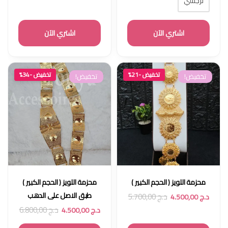
نرجسي
اشتري الآن
اشتري الآن
تخفيض -21%
تخفيض -34%
تخفيض!
تخفيض!
محزمة اللويز ( الحجم الكبير )
محزمة اللويز ( الحجم الكبير )
طبق الاصل على الدهب
د.ج
5.700,00
د.ج
4.500,00
د.ج
6.800,00
د.ج
4.500,00