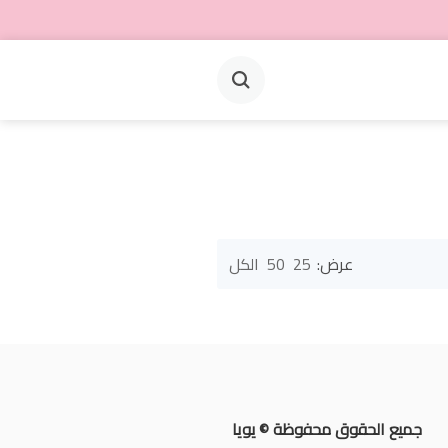
عرض:
25
50
الكل
جميع الحقوق محفوظة © يويا