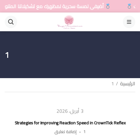
ت
أضيفي لمسة سحرية لمظهرك مع تشكيلاتنا المتنوعة 
القائمة
1
الرئيسية
/
1
3 أبريل، 2026
Strategies for Improving Reaction Speed in CrownTick Reflex
على
1
إضافة تعليق
Strategies