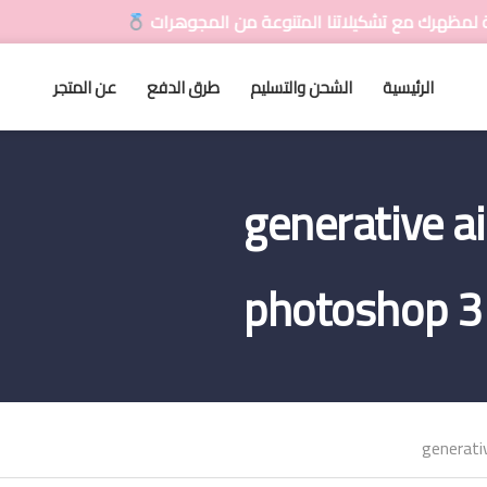
رك مع تشكيلاتنا المتنوعة من المجوهرات
الرئيسية
الشحن والتسليم
طرق الدفع
عن المتجر
generative a
photoshop 3
generati