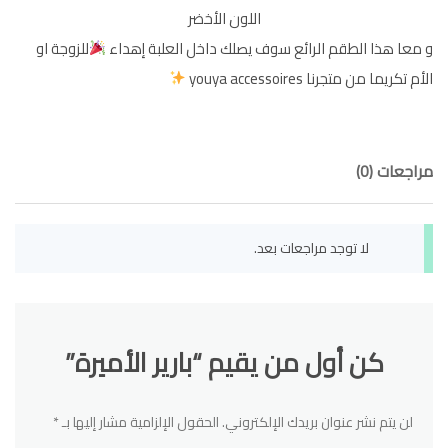
اللون الأخضر
و معا هذا الطقم الرائع سوف يصلك داخل العلبة إهداء
للزوجة او
الأم تكريما من متجرنا youya accessoires
مراجعات (0)
لا توجد مراجعات بعد.
كن أول من يقيم “بارير الأميرة”
لن يتم نشر عنوان بريدك الإلكتروني.
الحقول الإلزامية مشار إليها بـ
*