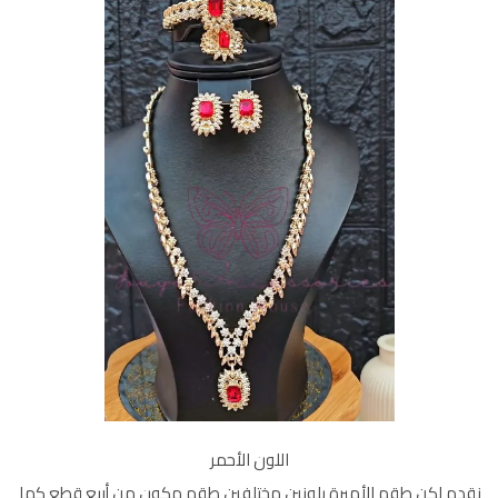
اللون الأحمر
نقدم لكن طقم الأميرة بلونين مختلفين طقم مكون من أربع قطع كما