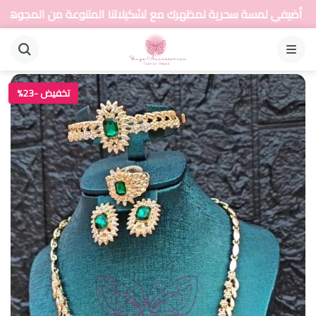
مسة سحرية لمظهرك مع تشكيلاتنا المتنوعة من المجوهرات
القائمة
تخفيض -23%