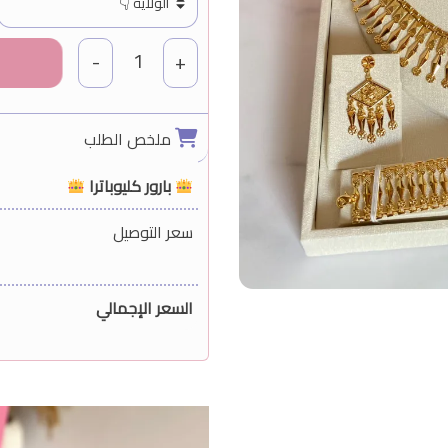
1
-
+
ملخص الطلب
بارور كليوباترا
سعر التوصيل
السعر الإجمالي