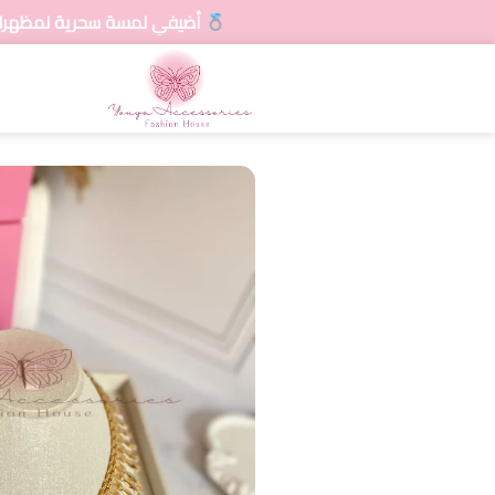
أضيفي لمسة سحرية لمظهرك مع تشكيلاتنا المتنو