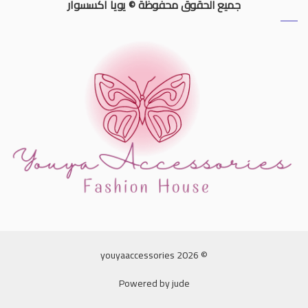
جميع الحقوق محفوظة © يويا اكسسوار
© 2026 youyaaccessories
Powered by
jude