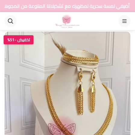
سحرية لمظهرك مع تشكيلاتنا المتنوعة من المجوهرات
القائمة
تخفيض -51%