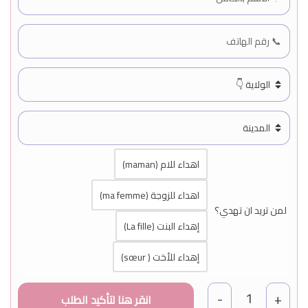
اهداء للام (maman)
اهداء للزوجة (ma femme)
لمن تريد ان تهدي؟
إهداء البنت (La fille)
إهداء للأخت ( sœur)
1
-
+