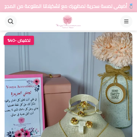
 لمسة سحرية لمظهرك مع تشكيلاتنا المتنوعة من المجوهرات
القائمة
تخفيض -40%