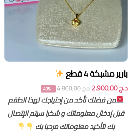
بارير مشبكة 4 قطع
د.ج
2.900,00
د.ج
4.800,00
- 40%
من فضلك تأكد من إحتياجك لهذا الطقم
قبل إدخال معلوماتك و شكرا سيتم الإتصال
بك لتأكيد معلوماتك مرحبا بك