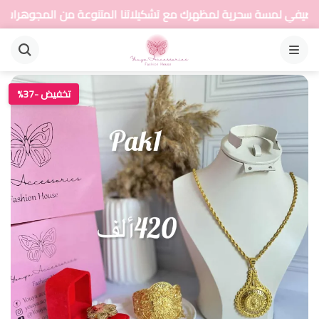
ة لمظهرك مع تشكيلاتنا المتنوعة من المجوهرات
أضيف
القائمة
تخفيض -37%