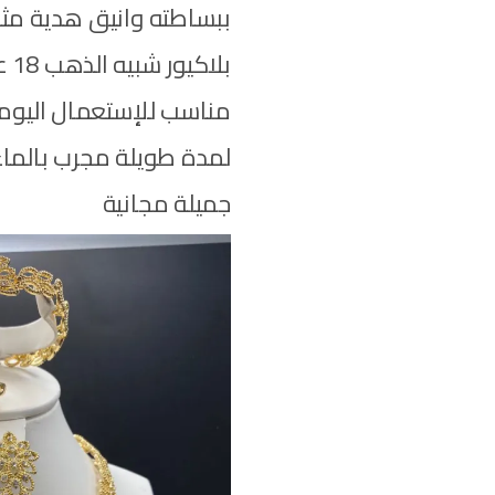
ببساطته وانيق هدية مثال
بلا
مناسب للإستعمال اليو
لمدة طويلة مجرب بالماء 
جميلة مجانية