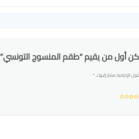
كن أول من يقيم “طقم المنسوج التونسي”
ول الإلزامية مشار إليها بـ
*