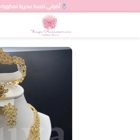
أضيفي لمسة سحرية لمظهرك مع تشكيلاتنا ا