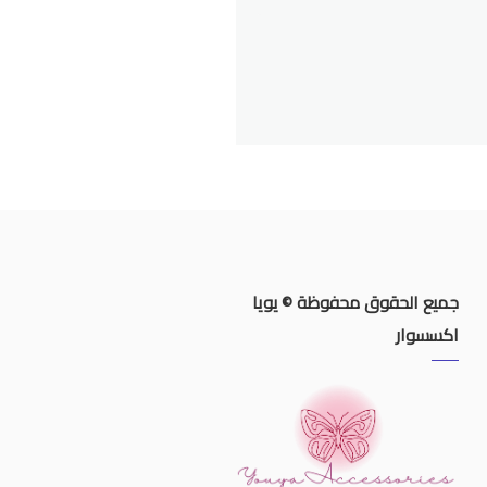
جميع الحقوق محفوظة © يويا
اكسسوار