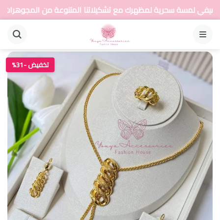
ية لمظهرك مع تشكيلاتنا المتنوعة من المجوهرات
أضي
القائمة
تخفيض -31%