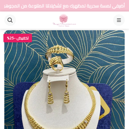
 سحرية لمظهرك مع تشكيلاتنا المتنوعة من المجوهرات
القائمة
تخفيض -25%