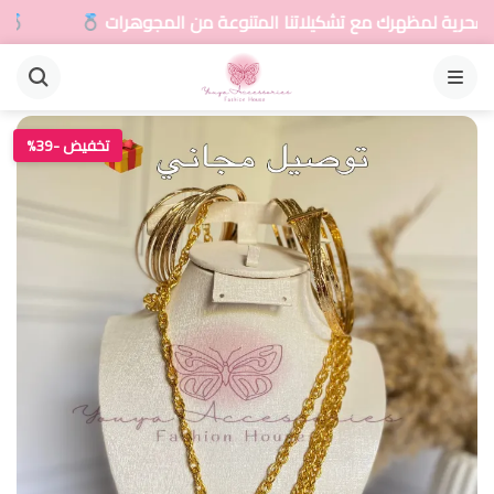
رك مع تشكيلاتنا المتنوعة من المجوهرات
أضيفي لمسة
القائمة
تخفيض -39%