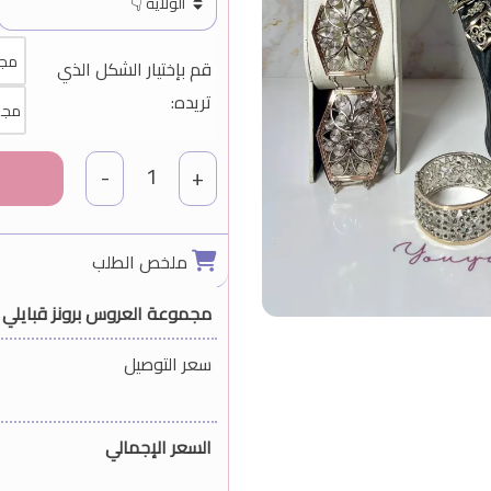
مجم
قم بإختيار الشكل الذي
تريده:
مجمو
1
-
+
ملخص الطلب
مجموعة العروس برونز قبايلي
سعر التوصيل
السعر الإجمالي