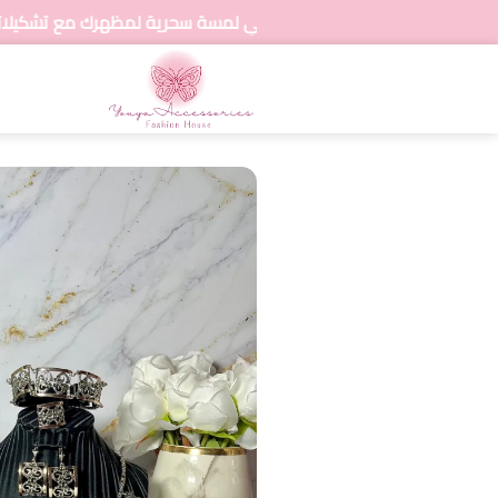
أضيفي لمسة سحرية لمظهرك مع تشكيلاتنا المتنوعة من ا