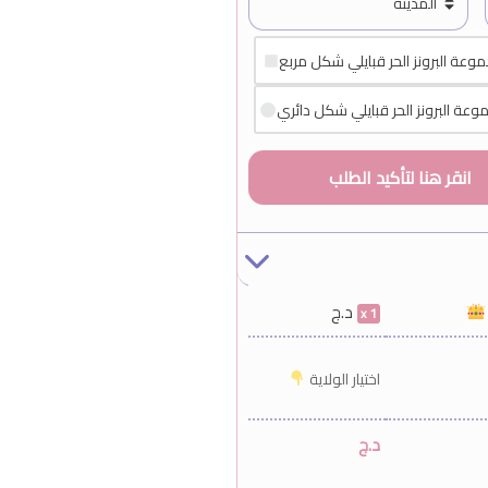
وعة البرونز الحر قبايلي شكل مربع
عة البرونز الحر قبايلي شكل دائري
د.ج
1
اختيار الولاية
د.ج