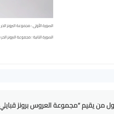
الصورة الأولى : مجموعة البرونز الح
الصورة التانية ؛ مجموعة البرونز الح
ل من يقيم “مجموعة العروس برونز قبايلي