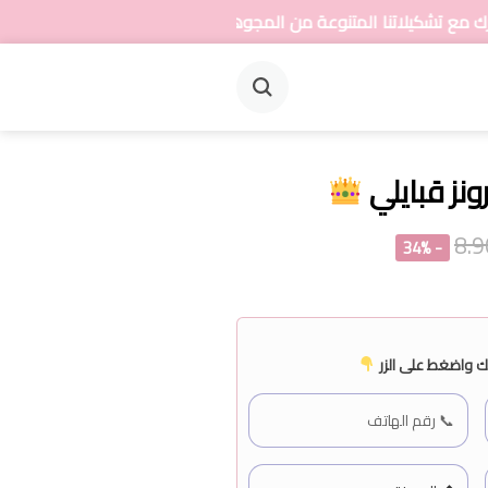
متنوعة من المجوهرات
نز قبايلي
- 34%
 واضغط على الزر