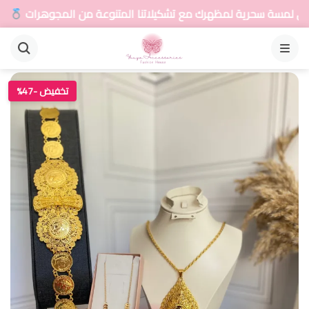
 مع تشكيلاتنا المتنوعة من المجوهرات
أضيفي لمسة س
القائمة
تخفيض -47%