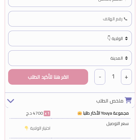
1
-
+
ملخص الطلب
مجموعة Youya الأكثر طلبا
4700
د.ج
1
سعر التوصيل
اختيار الولاية