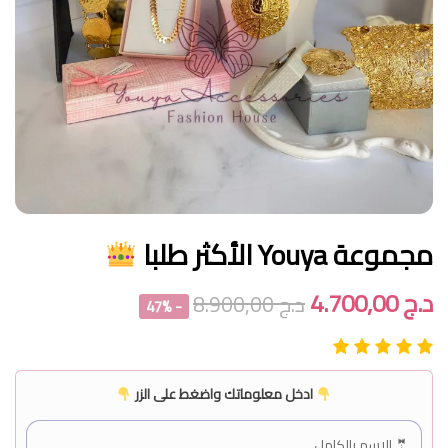
مجموعة Youya الأكثر طلبا
د.ج
4.700,00
د.ج
8.900,00
- 47%
ادخل معلوماتك واضغط على الزر