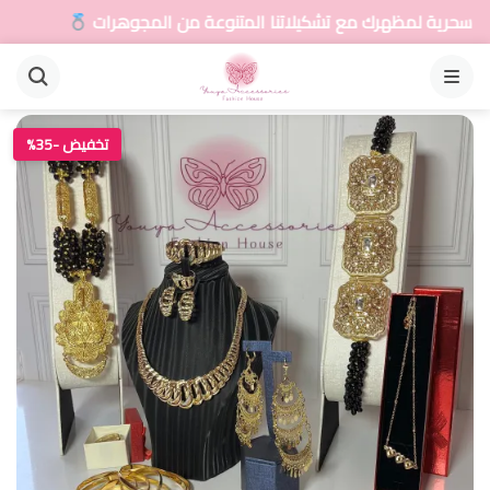
تنا المتنوعة من المجوهرات
أضيفي لمسة سحرية لمظهر
القائمة
تخفيض -35%