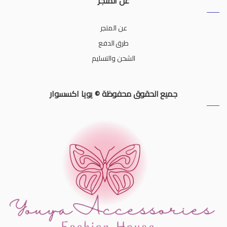
عن المتجر
عن المتجر
طرق الدفع
الشحن والتسليم
جميع الحقوق محفوظة © يويا اكسسوار