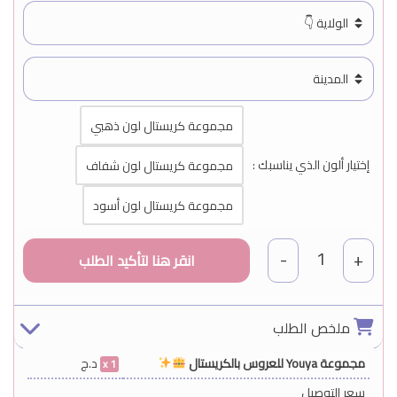
مجموعة كريستال لون ذهبي
إختيار ألون الذي يناسبك :
مجموعة كريستال لون شفاف
مجموعة كريستال لون أسود
1
-
+
ملخص الطلب
مجموعة Youya للعروس بالكريستال
د.ج
1
سعر التوصيل