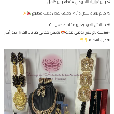
4/ بارير غرازيلا الأمريكي 4 قطع بارير كامل
5/ خاتم لويزة شكل دائري خفيف تقول ذهب مطبوع
6/ مناڤش الجود يعليو مقامك كعروسة
+سنسلة تاع لبس يومي هذية
توصيل مجاني حتا باب المنزل صور أكثر
تفصيل اسفله