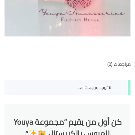
مراجعات (0)
لا توجد مراجعات بعد.
كن أول من يقيم “مجموعة Youya
للعروس بالكريستال
”