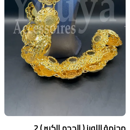
محزمة اللويز ( الحجم الكبير ) 2