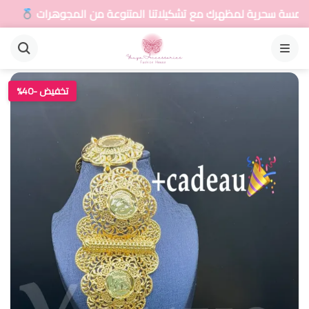
ك مع تشكيلاتنا المتنوعة من المجوهرات
أضيفي لمسة 
القائمة
تخفيض -40%