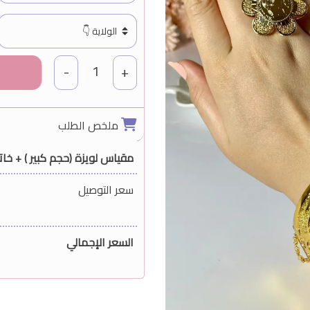
1
-
+
ملخص الطلب
مقياس لويزة (حجم كبير ) + خات
سعر التوصيل
السعر الإجمالي