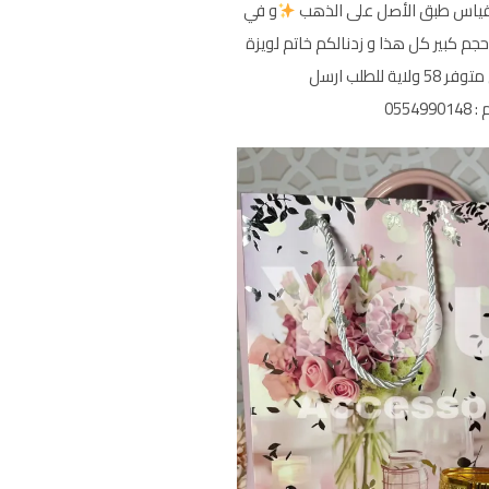
مقياس طبق الأصل على الذهب
و في
 حجم كبير كل هذا و زدنالكم خاتم لويزة
مجاني متوفر 58 ولاية للطلب ارسل
055