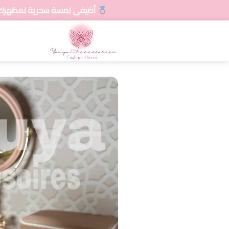
أضيفي لمسة سحرية لمظهرك مع تشكيلاتنا المتنوعة 