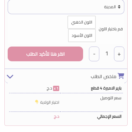
اللون الذهبي
قم باختيار اللون
اللون الأسود
1
-
+
ملخص الطلب
بارير الاميرة 4 قطع
د.ج
1
سعر التوصيل
اختيار الولاية
السعر الإجمالي
د.ج