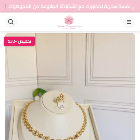
رك مع تشكيلاتنا المتنوعة من المجوهرات
أضيفي لمسة
القائمة
تخفيض -32%