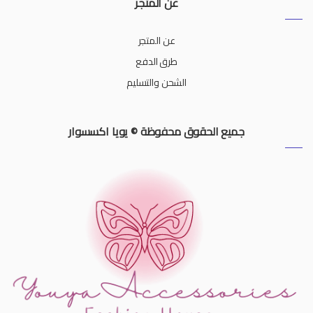
عن المتجر
عن المتجر
طرق الدفع
الشحن والتسليم
جميع الحقوق محفوظة © يويا اكسسوار