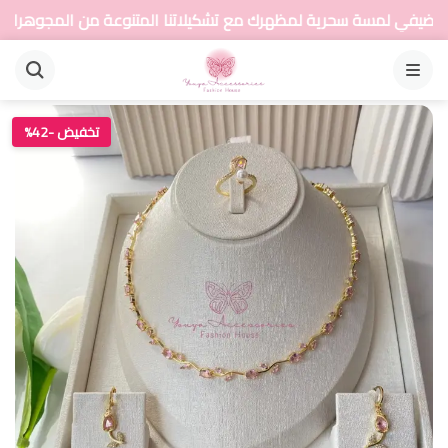
ية لمظهرك مع تشكيلاتنا المتنوعة من المجوهرات
أضي
القائمة
تخفيض -42%