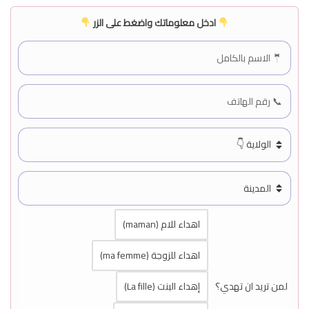
ادخل معلوماتك واضغط على الزر
اهداء للام (maman)
اهداء للزوجة (ma femme)
لمن تريد ان تهدي؟
إهداء البنت (La fille)