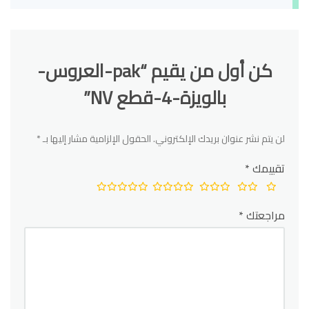
كن أول من يقيم “pak-العروس-
بالويزة-4-قطع NV”
لن يتم نشر عنوان بريدك الإلكتروني.
الحقول الإلزامية مشار إليها بـ
*
تقييمك
*
مراجعتك
*