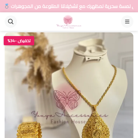
ك مع تشكيلاتنا المتنوعة من المجوهرات
أضيفي لمسة 
القائمة
تخفيض -34%