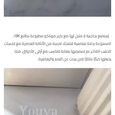
إستمتع بجاذبية لا مثيل لها مع بارير موناكو مطبوعة بطابع 18K،
المصنوعة بدقة متناهية لتمنحك لمسة من الأناقة العصرية مع لمسات
الذهب الفاخر. تم تصميمها بعناية لتتناسب مع أرقى الأذواق، مما
يجعلها خيارًا مثاليًا لمن يبحث عن التميز والرفاهية.