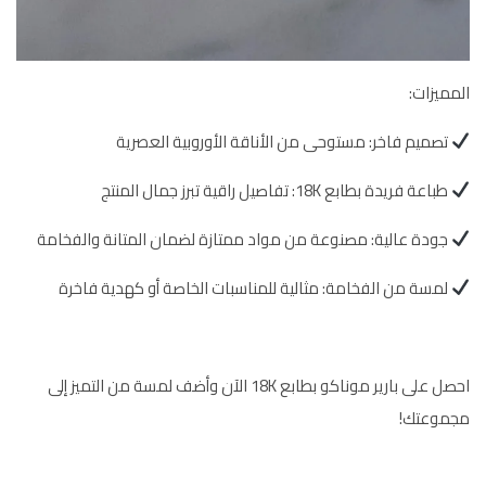
المميزات:
تصميم فاخر: مستوحى من الأناقة الأوروبية العصرية
طباعة فريدة بطابع 18K: تفاصيل راقية تبرز جمال المنتج
جودة عالية: مصنوعة من مواد ممتازة لضمان المتانة والفخامة
لمسة من الفخامة: مثالية للمناسبات الخاصة أو كهدية فاخرة
احصل على بارير موناكو بطابع 18K الآن وأضف لمسة من التميز إلى
مجموعتك!