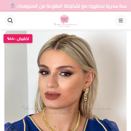
رك مع تشكيلاتنا المتنوعة من المجوهرات
أضيفي لمسة
القائمة
تخفيض -44%