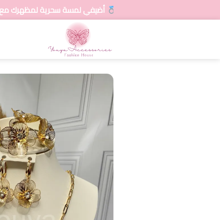
أضيفي لمسة سحرية لمظهرك مع تشكيلاتنا المتنو