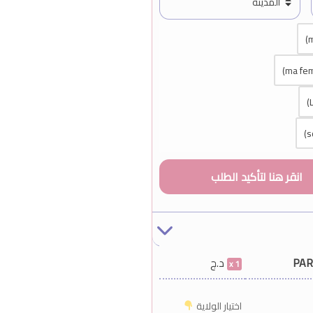
PAR
د.ج
1
اختيار الولاية