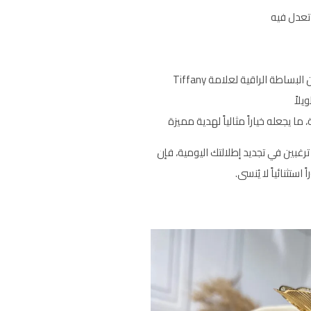
تعدل فيه
اطة الراقية لعلامة Tiffany
لاً
ما يجعله خياراً مثالياً لهدية مميزة
رغبين في تجديد إطلالتك اليومية، فإن