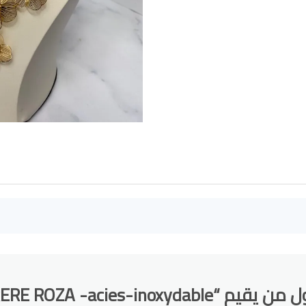
 “PARERE ROZA -acies-inoxydable”