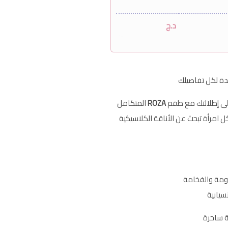
د.ج
لى إطلالتك مع طقم
ROZA
المتكامل
كل امرأة تبحث عن الأناقة الكلاسيكية
عومة والفخامة
سيابية
ة ساحرة