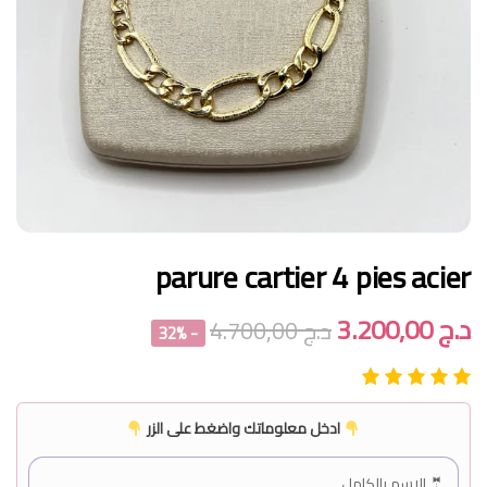
parure cartier 4 pies acier
د.ج
3.200,00
د.ج
4.700,00
- 32%
ادخل معلوماتك واضغط على الزر