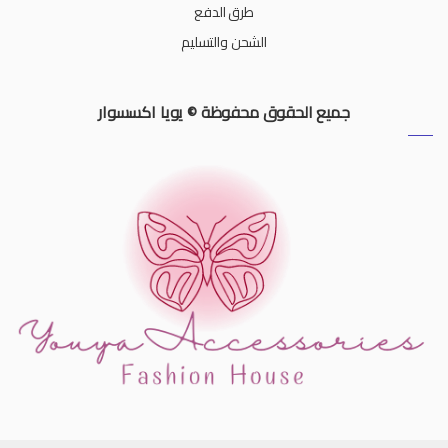
طرق الدفع
الشحن والتسليم
جميع الحقوق محفوظة © يويا اكسسوار