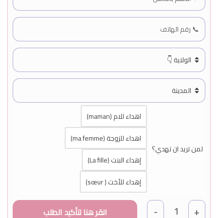
اهداء للام (maman)
اهداء للزوجة (ma femme)
لمن تريد ان تهدي؟
إهداء البنت (La fille)
إهداء للأخت ( sœur)
1
-
+