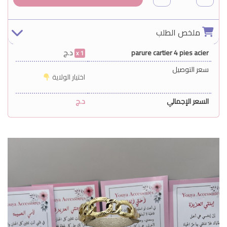
ملخص الطلب
parure cartier 4 pies acier
د.ج
1
سعر التوصيل
اختيار الولاية
السعر الإجمالي
د.ج