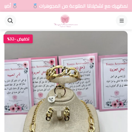
اتنا المتنوعة من المجوهرات
أضيفي لمسة سحرية لمظه
القائمة
تخفيض -32%