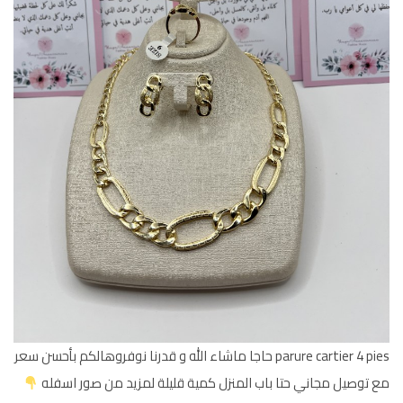
parure cartier 4 pies حاجا ماشاء الله و قدرنا نوفروهالكم بأحسن سعر
مع توصيل مجاني حتا باب المنزل كمية قليلة لمزيد من صور اسفله