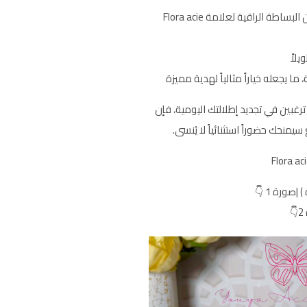
مستوحى من البساطة الراقية لعلامة Flora acie
لاً
ما يجعله خياراً مثالياً لهدية مميزة
رغبين في تجديد إطلالتك اليومية، فإن
صورة 1 👇