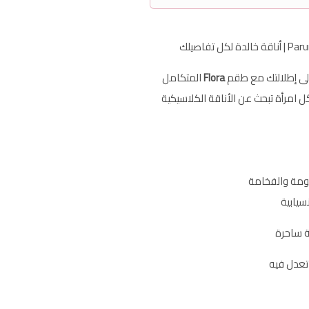
 تفاصيلك
لى إطلالتك مع طقم
Flora
المتكامل
كل امرأة تبحث عن الأناقة الكلاسيكية
عومة والفخامة
سيابية
ة ساحرة
تعدل فيه