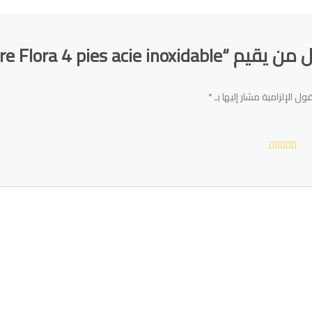
Parure Flora 4 pies acie inoxidabl”
ول الإلزامية مشار إليها بـ
*