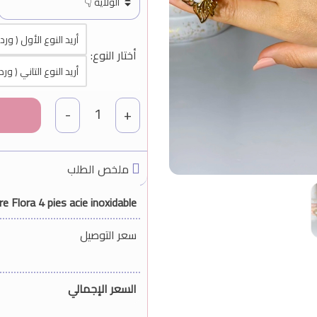
أريد النوع الأول ( ورد
أختار النوع:
أريد النوع التاني ( و
1
-
+
ملخص الطلب
re Flora 4 pies acie inoxidable
سعر التوصيل
السعر الإجمالي