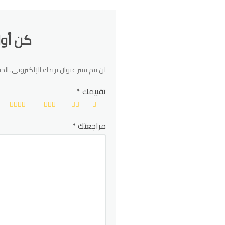
كن أول من يقيم “e
لن يتم نشر عنوان بريدك الإلكتروني.
الحق
تقييمك
*
مراجعتك
*