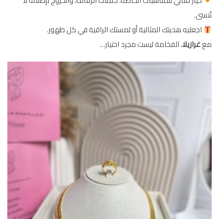
خيار مثالي للمناسبات الخاصة، حفلات الزفاف، والخروج بإطلالة لا
تُنسى.
اجعليه هديتك المثالية أو لمستك الراقية في كل ظهور.
مع
غرازيلا
، الفخامة ليست مجرد اختيار…