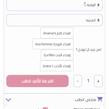
اهداء للام (maman)
اهداء للزوجة (ma femme)
لمن تريد ان تهدي؟
إهداء البنت (La fille)
إهداء للأخت ( sœur)
1
-
+
ملخص الطلب