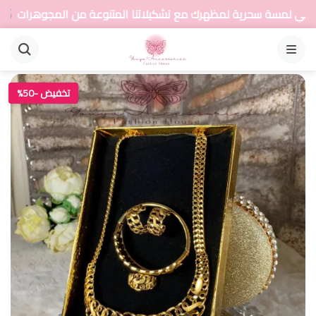
هرك مع تشكيلاتنا المتنوعة من المجوهرات
أضيفي لمس
القائمة
تخفيض -50%