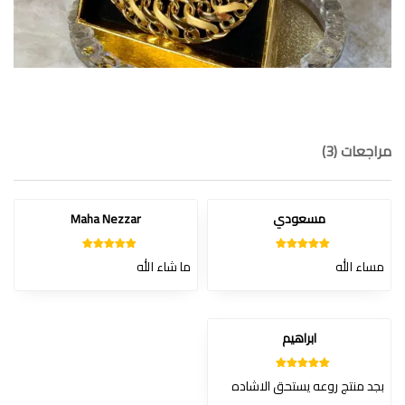
مراجعات (3)
مسعودي
Maha Nezzar
4
تم التقييم
من
5
تم التقييم
مساء الله
ما شاء الله
من 5
5
ابراهيم
من
5
تم التقييم
بجد منتج روعه يستحق الاشاده
5