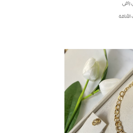
 راقي
الأناقة