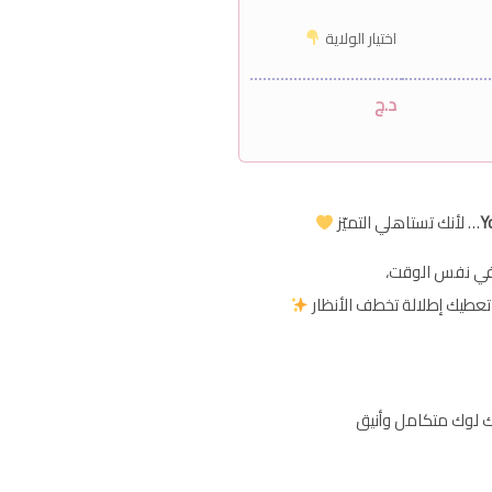
اختيار الولاية
د.ج
Y
… لأنك تستاهلي التميّز
في نفس الوقت،
عطيك إطلالة تخطف الأنظار
 لوك متكامل وأنيق