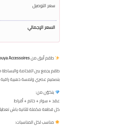
سعر التوصيل
السعر الإجمالي
طقم أنيق من
ouya Accessoires
طقم يجمع بين الفخامة والبساطة 
بتصميم عصري ولمسة ذهبية راقية ت
يتكوّن من:
عقد + سوار + خاتم + أقراط
كل قطعة مكملة للثانية باش تعطيك
مناسب لكل المناسبات: