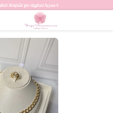
ضيفي لمسة سحرية لمظهرك مع تشكيلاتنا المتنوعة من المجوهرات