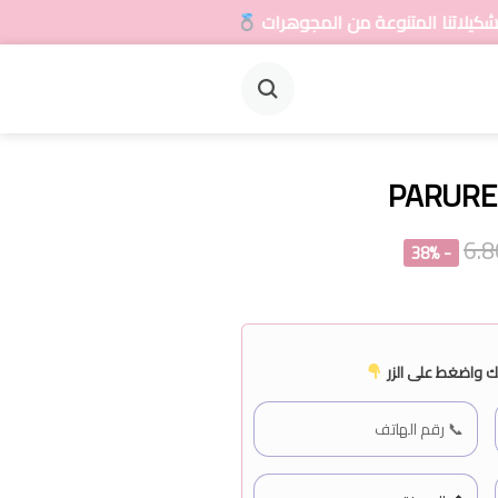
 المجوهرات
PARURE 
- 38%
 واضغط على الزر