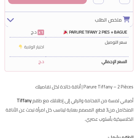
ملخص الطلب
PARURE TIFANY 2 PIES + BAGUE
د.ج
1
سعر التوصيل
اختيار الولاية
السعر الإجمالي
د.ج
Parure Tiffany – 2 Pièces | أناقة خالدة لكل تفاصيلك
أضيفي لمسة من الفخامة والرقي إلى إطلالتك مع طقم
Tiffany
المتكامل من3 قطع، المصمم بعناية ليناسب كل امرأة تبحث عن الأناقة
الكلاسيكية بأسلوب عصري.
الطقم يشمل: