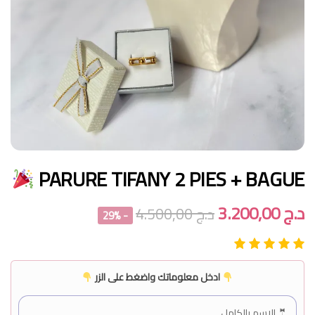
PARURE TIFANY 2 PIES + BAGUE
د.ج
3.200,00
د.ج
4.500,00
- 29%
ادخل معلوماتك واضغط على الزر