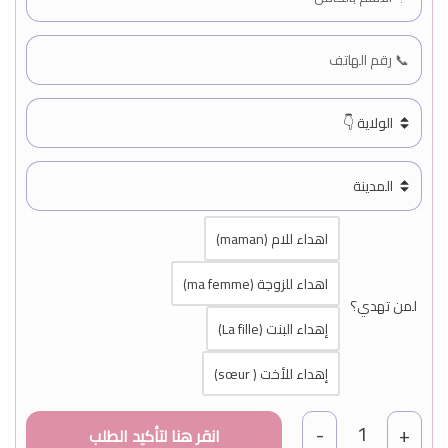
اهداء للام (maman)
اهداء للزوجة (ma femme)
لمن تهدي؟
إهداء البنت (La fille)
إهداء للأخت ( sœur)
1
-
+