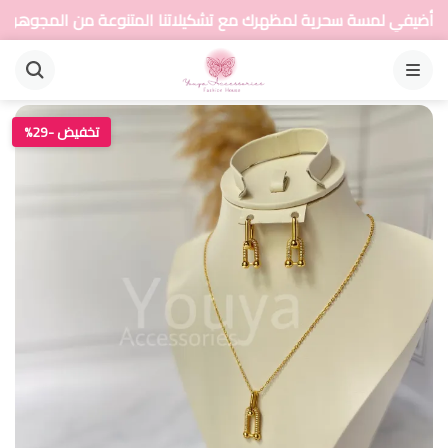
ة سحرية لمظهرك مع تشكيلاتنا المتنوعة من المجوهرات
القائمة
تخفيض -29%