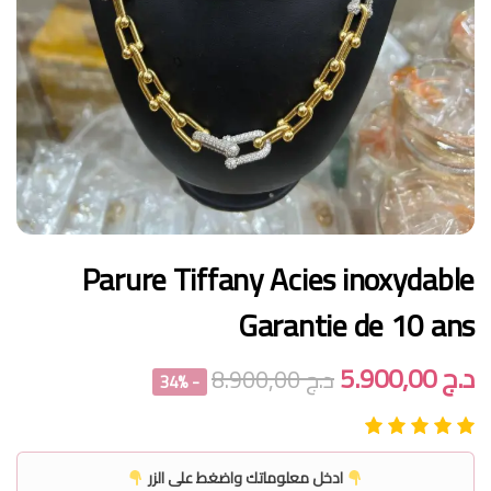
Parure Tiffany Acies inoxydable
Garantie de 10 ans
د.ج
5.900,00
د.ج
8.900,00
- 34%
ادخل معلوماتك واضغط على الزر