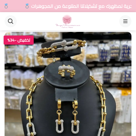
 تشكيلاتنا المتنوعة من المجوهرات
أضيفي لمسة سحري
القائمة
تخفيض -34%