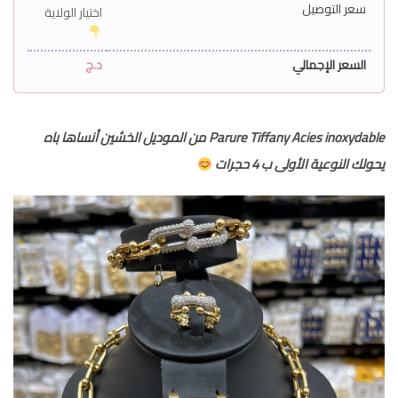
سعر التوصيل
اختيار الولاية
السعر الإجمالي
د.ج
Parure Tiffany Acies inoxydable من الموديل الخشين أنساها باه
يحولك النوعية الأولى ب 4 حجرات