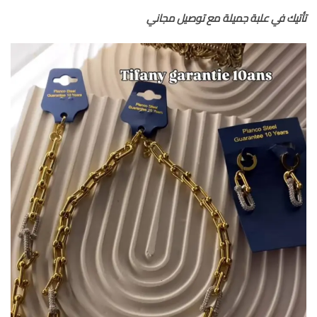
تأتيك في علبة جميلة مع توصيل مجاني