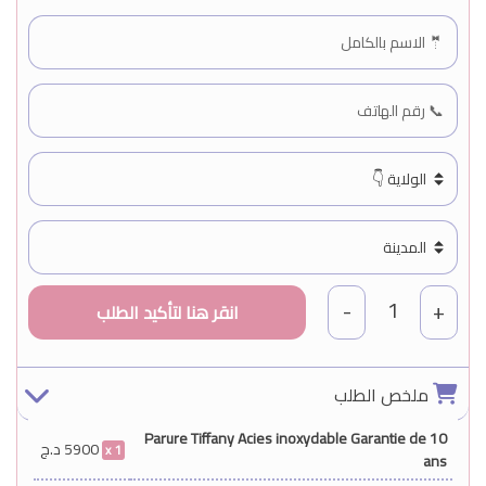
1
-
+
ملخص الطلب
Parure Tiffany Acies inoxydable Garantie de 10
5900
د.ج
1
ans