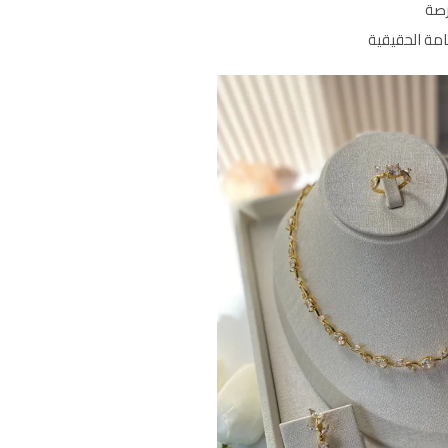
رصة
مة الحقيقية