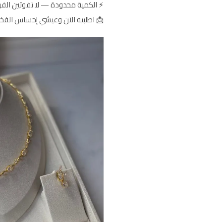
⚡ الكمية محدودة — لا تفوتين الف
📩 اطلبيه الآن وعيشي إحساس الفخا