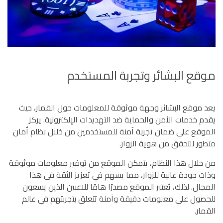
موقع البشائر وتجربة المستخدم
يعد موقع البشائر وجهة موثوقة للمعلومات حول القمار، حيث
يقدم خدمات الأمن والحماية ضد التهديدات الإلكترونية. يركز
الموقع على ضمان تجربة آمنة للمستخدمين من خلال نظام أمان
متطور للتحقق من هوية الزوار.
من خلال هذا النظام، يتمكن الموقع من توفير معلومات موثوقة
وذات جودة عالية للزوار، مما يسهم في تعزيز الثقة في هذا
المجال. لذلك، يُعتبر الموقع مصدرًا هامًا للاعبين الذين يسعون
للحصول على معلومات دقيقة وآمنة تتعلق بتجربتهم في عالم
القمار.