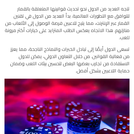
تتجه العديد من الدول نحو تحديث قوانينها المتعلقة بالقمار
لتتوافق مع التطورات العالمية. بدأ العديد من الدول في تقنين
القمار عبر الإنترنت، مما يتيح للاعبين فرصة الوصول إلى الألعاب من
منازلهم. هذا الاتجاه يعكس الطلب المتزايد على خيارات أكثر مرونة
للعب.
تسعى الدول أيضًا إلى تبادل الخبرات والنماذج الناجحة، مما يعزز
من فعالية القوانين. من خلال التعاون الدولي، يمكن للدول
الاستفادة من تجارب بعضها البعض لتحسين بيئات اللعب وضمان
حماية اللاعبين بشكل أفضل.