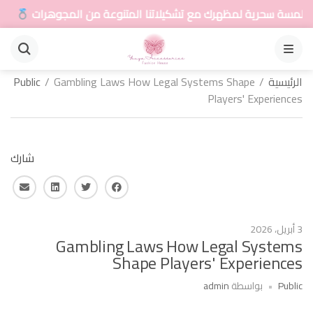
حرية لمظهرك مع تشكيلاتنا المتنوعة من المجوهرات
أ
القائمة
الرئيسية
/
Gambling Laws How Legal Systems Shape
/
Public
Players' Experiences
شارك
فايس بوك
تويتر
لينكـد ان
البريد 
3 أبريل، 2026
Gambling Laws How Legal Systems
Shape Players' Experiences
Public
بواسطة
admin