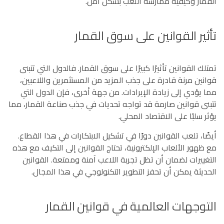
القمار وكيفية ممارسة اللعب بشكل آمن.
تأثير القوانين على سوق القمار
تمتلك القوانين تأثيرًا كبيرًا على سوق القمار. فالدول التي تتبنى
قوانين مرنة قادرة على جذب المزيد من المستثمرين واللاعبين،
مما يؤدي إلى زيادة الإيرادات. من جهة أخرى، فإن الدول التي
تتبنى قوانين صارمة قد تواجه تحديات في جذب صناعة القمار، مما
يؤثر سلبًا على الاقتصاد المحلي.
أيضًا، تلعب القوانين دورًا في تشكيل الابتكارات في هذا القطاع.
مع ظهور الألعاب الإلكترونية، تحتاج القوانين إلى التكيف مع هذه
التغييرات لضمان أن تظل تجربة اللاعب آمنة وممتعة. القوانين
الحديثة يمكن أن تحفز التطوير التكنولوجي في هذا المجال.
التوجهات العالمية في قوانين القمار