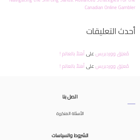
Canadian Online Gambler
أحدث التعليقات
مُعلِق ووردبريس
على
أهلاً بالعالم !
مُعلِق ووردبريس
على
أهلاً بالعالم !
اتصل بنا
الأسئلة المتكررة
الشروط والسياسات