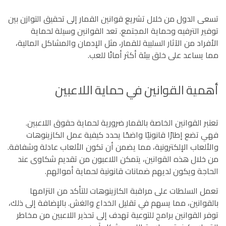
تسعى الدول من خلال تشريع قوانين القمار إلى تحقيق التوازن بين
توفير الترفيه وحماية المجتمع. تعد القوانين وسيلة لحماية
الأفراد من الآثار السلبية للقمار، مثل الإدمان والمشاكل المالية،
مما يساعد على خلق بيئة أكثر أمانًا للعب.
أهمية القوانين في حماية اللاعبين
تعتبر القوانين الخاصة بالقمار ضرورية لحماية حقوق اللاعبين.
فهي تضع إطارًا قانونيًا واضحًا يحدد كيفية عمل الكازينوهات
والألعاب الإلكترونية، مما يضمن أن تكون الألعاب عادلة وشفافة.
من خلال هذه القوانين، يتمكن اللاعبون من تقديم شكاوى عند
الحاجة ويكون لديهم ضمانات قانونية لحماية أموالهم.
تعمل السلطات على مراقبة الكازينوهات للتأكد من التزامها
بالقوانين، مما يسهم في تقليل الخداع والغش. بالإضافة إلى ذلك،
توفر القوانين برامج للتوعية تهدف إلى تحذير اللاعبين من مخاطر